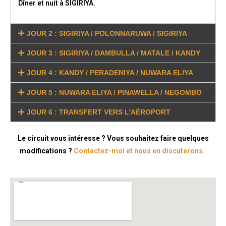
Dîner et nuit à SIGIRIYA.
JOUR 2 : SIGIRIYA / POLONNARUWA / SIGIRIYA
JOUR 3 : SIGIRIYA / DAMBULLA / MATALE / KANDY
JOUR 4 : KANDY / PERADENIYA / NUWARA ELIYA
JOUR 5 : NUWARA ELIYA / PINAWELLA / NEGOMBO
JOUR 6 : TRANSFERT VERS L'AÉROPORT
Le circuit vous intéresse ? Vous souhaitez faire quelques
modifications ?
Contactez-moi et nous en discuterons.