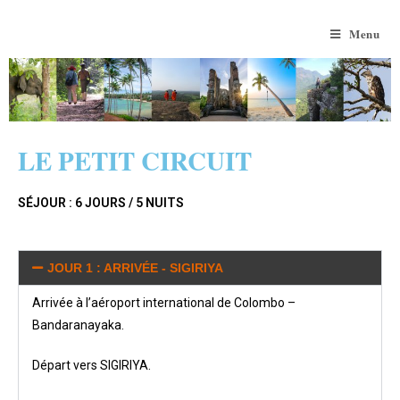
Menu
LE PETIT CIRCUIT
SÉJOUR : 6 JOURS / 5 NUITS
JOUR 1 : ARRIVÉE - SIGIRIYA
Arrivée à l’aéroport international de Colombo –
Bandaranayaka.
Départ vers SIGIRIYA.