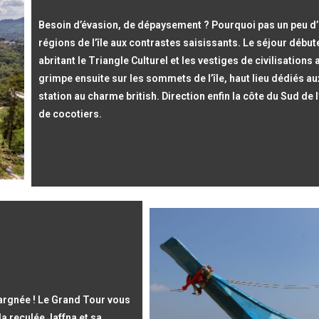
Besoin d’évasion, de dépaysement ? Pourquoi pas un peu d’a
régions de l’île aux contrastes saisissants. Le séjour débute 
abritant le Triangle Culturel et les vestiges de civilisations
grimpe ensuite sur les sommets de l’île, haut lieu dédiés aux
station au charme british. Direction enfin la côte du Sud de 
de cocotiers.
pargnée ! Le Grand Tour vous
la reculée Jaffna et sa