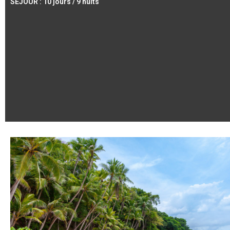
SÉJOUR : 10 jours / 9 nuits