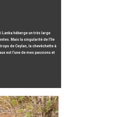
i Lanka héberge un très large
tes. Mais la singularité de l’île
érops de Ceylan, la chevêchette à
aux est l’une de mes passions et