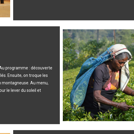
i ! Au programme : découverte
és. Ensuite, on troque les
gion montagneuse. Au menu,
r le lever du soleil et