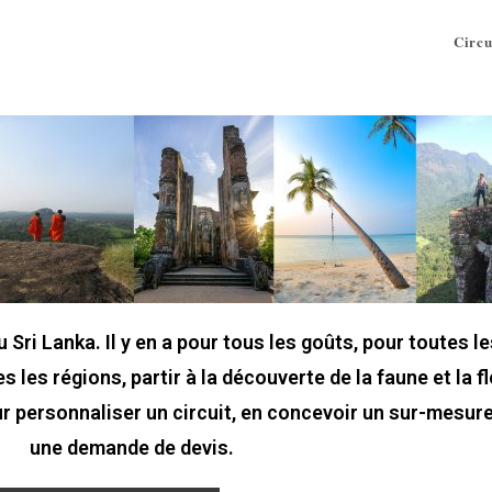
Circu
 Sri Lanka. Il y en a pour tous les goûts, pour toutes l
s les régions, partir à la découverte de la faune et la fl
r personnaliser un circuit, en concevoir un sur-mesure
une demande de devis.