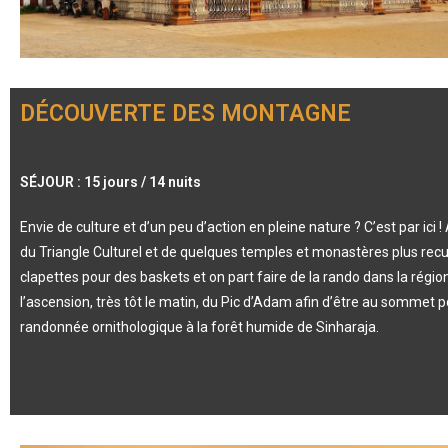
DÉCOUVERTE DES MONTAGNE
SÉJOUR : 15 jours / 14 nuits
Envie de culture et d’un peu d’action en pleine nature ? C’est par ic
du Triangle Culturel et de quelques temples et monastères plus recul
clapettes pour des baskets et on part faire de la rando dans la ré
l’ascension, très tôt le matin, du Pic d’Adam afin d’être au sommet pou
randonnée ornithologique à la forêt humide de Sinharaja.