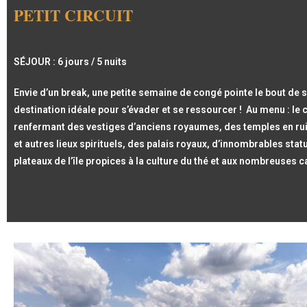
PETIT CIRCUIT
SÉJOUR : 6 jours / 5 nuits
Envie d’un break, une petite semaine de congé pointe le bout de s
destination idéale pour s’évader et se ressourcer ! Au menu : le 
renfermant des vestiges d’anciens royaumes, des temples en r
et autres lieux spirituels, des palais royaux, d’innombrables statu
plateaux de l’île propices à la culture du thé et aux nombreuses