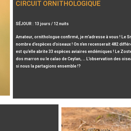
CIRCUIT ORNITHOLOGIQUE
SÉJOUR : 13 jours / 12 nuits
Amateur, ornithologue confirmé, je m’adresse à vous ! Le Sr
nombre d’espèces d’oiseaux ! On n’en recenserait 482 différen
est qu’elle abrite 33 espèces aviaires endémiques ! Le Zost
dos marron ou le calao de Ceylan, … L’observation des oise
si nous la partagions ensemble !?