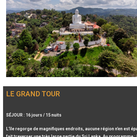
LE GRAND TOUR
SÉJOUR : 16 jours / 15 nuits
L’île regorge de magnifiques endroits, aucune région n’en est é
fait traverser une très large partie du Sri Lanka. Au programme : 