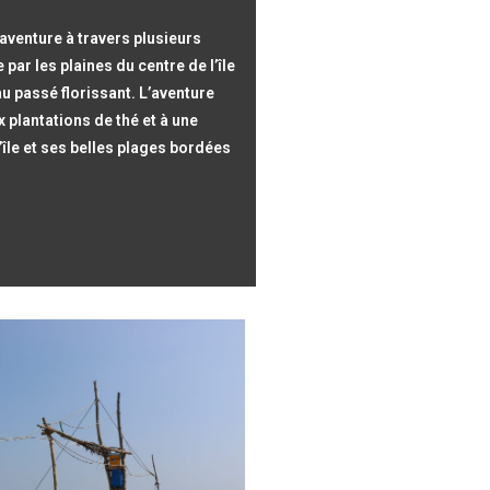
venture à travers plusieurs
par les plaines du centre de l’île
 au passé florissant. L’aventure
 plantations de thé et à une
l’île et ses belles plages bordées